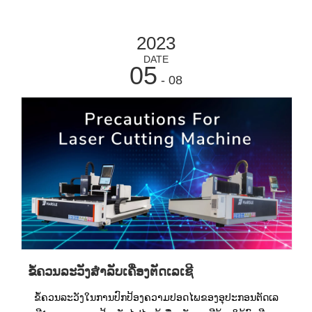
2023
DATE
05
- 08
ຂໍ້ຄວນລະວັງສໍາລັບເຄື່ອງຕັດເລເຊີ
ຂໍ້ຄວນລະວັງໃນການປົກປ້ອງຄວາມປອດໄພຂອງອຸປະກອນຕັດເລ