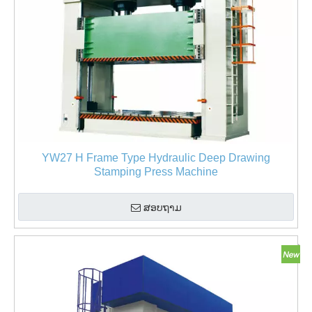
YW27 H Frame Type Hydraulic Deep Drawing
Stamping Press Machine
ສອບຖາມ