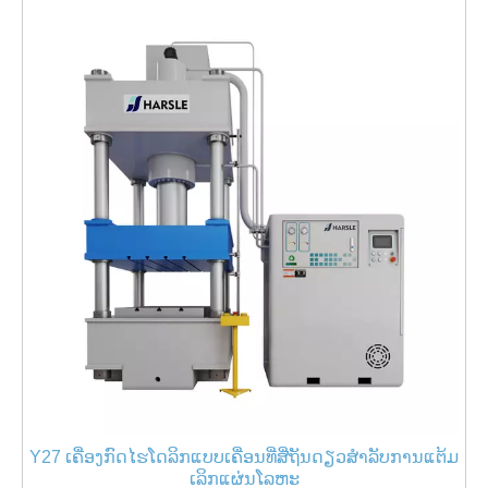
Y27 ເຄື່ອງກົດໄຮໂດລິກແບບເຄື່ອນທີ່ສີ່ຖັນດຽວສໍາລັບການແຕ້ມ
ເລິກແຜ່ນໂລຫະ