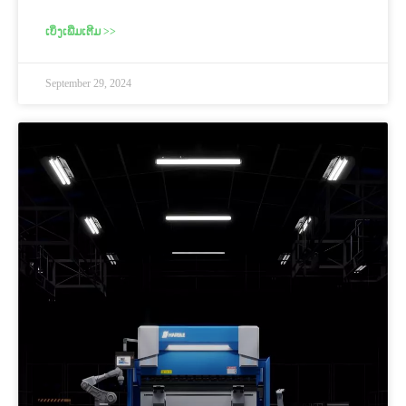
ເບິ່ງເພີ່ມເຕີມ >>
September 29, 2024