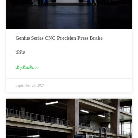
Genius Series CNC Precision Press Brake
ວິດີໂອ
ເບິ່ງເພີ່ມເຕີມ >>
September 29, 2024