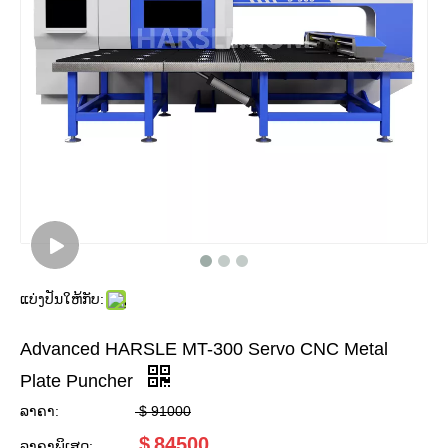
ແບ່ງປັນໃຫ້ກັບ:
Advanced HARSLE MT-300 Servo CNC Metal
Plate Puncher
ລາຄາ:
$
91000
$
84500
ລາຄາພິເສດ: