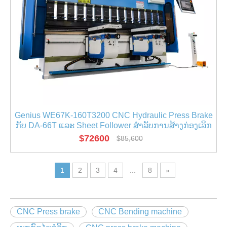
Genius WE67K-160T3200 CNC Hydraulic Press Brake
ກັບ DA-66T ແລະ Sheet Follower ສໍາລັບການສ້າງກ່ອງເລິກ
$
72600
$
85,600
1
2
3
4
...
8
»
CNC Press brake
CNC Bending machine