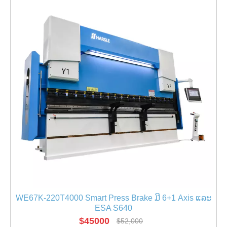
WE67K-220T4000 Smart Press Brake ມີ 6+1 Axis ແລະ
ESA S640
$
45000
$
52,000