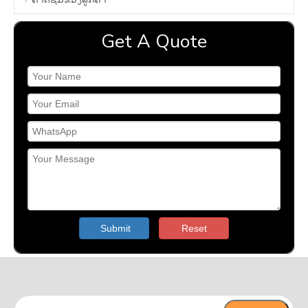
Get A Quote
Submit
Reset