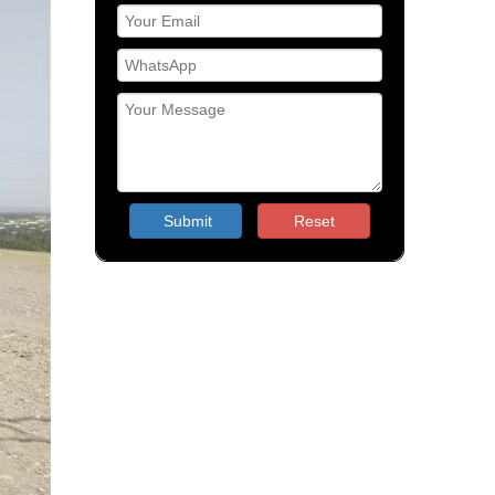
Submit
Reset