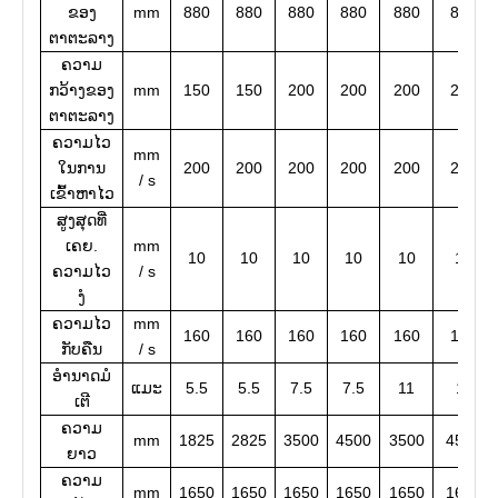
ຂອງ
mm
880
880
880
880
880
880
ຕາຕະລາງ
ຄວາມ
ກວ້າງຂອງ
mm
150
150
200
200
200
200
ຕາຕະລາງ
ຄວາມໄວ
mm
ໃນການ
200
200
200
200
200
200
/ s
ເຂົ້າຫາໄວ
ສູງສຸດທີ່
ເຄຍ.
mm
10
10
10
10
10
10
ຄວາມໄວ
/ s
ງໍ
ຄວາມໄວ
mm
160
160
160
160
160
160
ກັບຄືນ
/ s
ອໍານາດມໍ
ແມະ
5.5
5.5
7.5
7.5
11
11
ເຕີ
ຄວາມ
mm
1825
2825
3500
4500
3500
4500
ຍາວ
ຄວາມ
mm
1650
1650
1650
1650
1650
1650