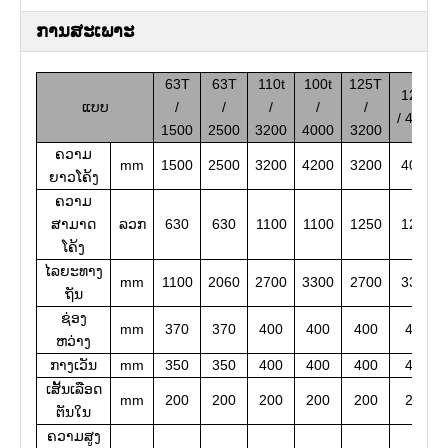
ການສະເພາະ
63T
63T
110t
100t
125T
125T
ແບບ
/
/
/
/
/
/ 4000
1500
2500
3200
4000
3200
ຄວາມ
mm
1500
2500
3200
4200
3200
4000
ຍາວໂຄ້ງ
ຄວາມ
ສາມາດ
ລວກ
630
630
1100
1100
1250
1250
ໂຄ້ງ
ໄລຍະທາງ
mm
1100
2060
2700
3300
2700
3300
ຖັນ
ຊ່ອງ
mm
370
370
400
400
400
400
ຫວ່າງ
ກາງເວັນ
mm
350
350
400
400
400
400
ເສັ້ນເລືອດ
mm
200
200
200
200
200
200
ຕັນໃນ
ຄວາມສູງ