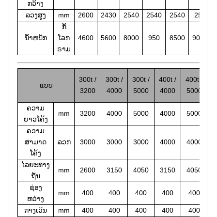
ກວ້າງ
ລວງສູງ
mm
2600
2430
2540
2540
2540
2540
ກິ​
ນ້ໍາຫນັກ
ໂລກ​
4600
5600
8000
950
8500
90000
ຣາມ
300t /
300t /
300t /
400t /
400t /
4
ແບບ
3200
4000
5000
4000
5000
6
ຄວາມ
mm
3200
4000
5000
4000
5000
6
ຍາວໂຄ້ງ
ຄວາມ
ສາມາດ
ລວກ
3000
3000
3000
4000
4000
4
ໂຄ້ງ
ໄລຍະທາງ
mm
2600
3150
4050
3150
4050
5
ຖັນ
ຊ່ອງ
mm
400
400
400
400
400
ຫວ່າງ
ກາງເວັນ
mm
400
400
400
400
400