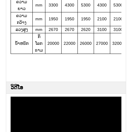
ຄວາມ
mm
3300
4300
5300
4300
5300
6
ຍາວ
ຄວາມ
mm
1950
1950
1950
2100
2100
2
ກວ້າງ
ລວງສູງ
mm
2670
2670
2620
3100
3100
3
ກິ​
ນ້ໍາຫນັກ
ໂລກ​
20000
22000
26000
27000
32000
3
ຣາມ
ວິດີໂອ