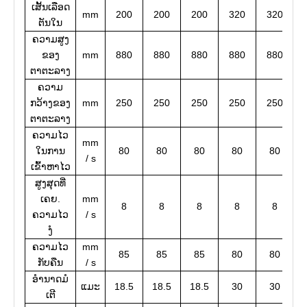
ເສັ້ນເລືອດ
mm
200
200
200
320
320
ຕັນໃນ
ຄວາມສູງ
ຂອງ
mm
880
880
880
880
880
ຕາຕະລາງ
ຄວາມ
ກວ້າງຂອງ
mm
250
250
250
250
250
ຕາຕະລາງ
ຄວາມໄວ
mm
ໃນການ
80
80
80
80
80
/ s
ເຂົ້າຫາໄວ
ສູງສຸດທີ່
ເຄຍ.
mm
8
8
8
8
8
ຄວາມໄວ
/ s
ງໍ
ຄວາມໄວ
mm
85
85
85
80
80
ກັບຄືນ
/ s
ອໍານາດມໍ
ແມະ
18.5
18.5
18.5
30
30
ເຕີ