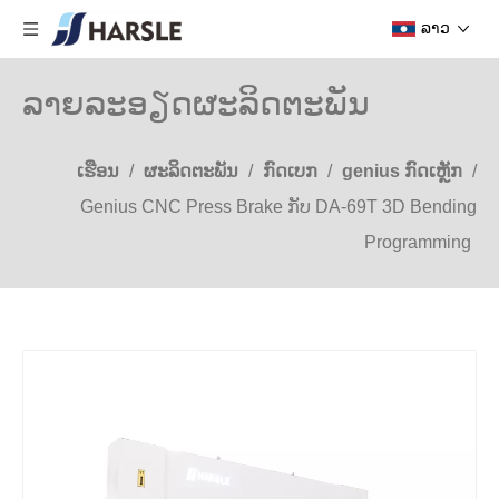
ລາວ
ລາຍລະອຽດຜະລິດຕະພັນ
ເຮືອນ
/
ຜະລິດຕະພັນ
/
ກົດເບກ
/
genius ກົດເຫຼັກ
/
Genius CNC Press Brake ກັບ DA-69T 3D Bending
Programming